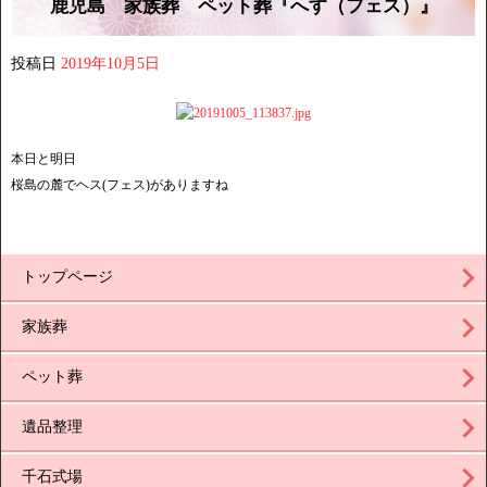
鹿児島 家族葬 ペット葬『へす（フェス）』
投稿日
2019年10月5日
本日と明日
桜島の麓でヘス(フェス)がありますね
トップページ
家族葬
ペット葬
遺品整理
千石式場