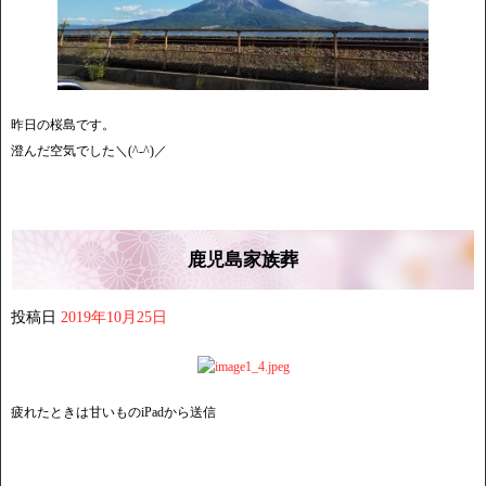
昨日の桜島です。
澄んだ空気でした＼(^-^)／
鹿児島家族葬
投稿日
2019年10月25日
疲れたときは甘いものiPadから送信