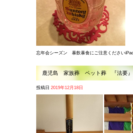
忘年会シーズン 暴飲暴食にご注意くださいiPa
鹿児島 家族葬 ペット葬 『法要』
投稿日
2019年12月18日