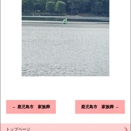
←
鹿児島市 家族葬
鹿児島市 家族葬
→
トップページ