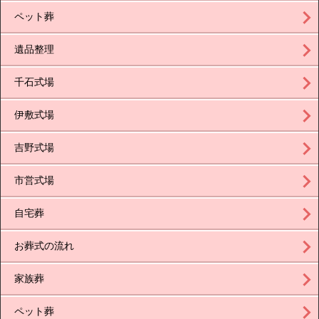
ペット葬
遺品整理
千石式場
伊敷式場
吉野式場
市営式場
自宅葬
お葬式の流れ
家族葬
ペット葬