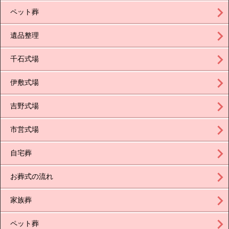
ペット葬
遺品整理
千石式場
伊敷式場
吉野式場
市営式場
自宅葬
お葬式の流れ
家族葬
ペット葬