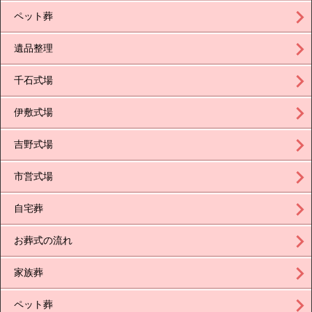
ペット葬
遺品整理
千石式場
伊敷式場
吉野式場
市営式場
自宅葬
お葬式の流れ
家族葬
ペット葬