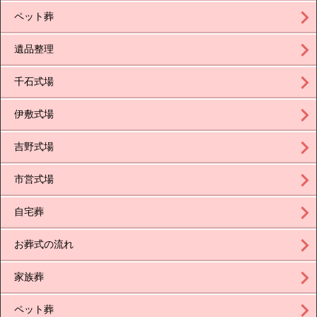
ペット葬
遺品整理
千石式場
伊敷式場
吉野式場
市営式場
自宅葬
お葬式の流れ
家族葬
ペット葬