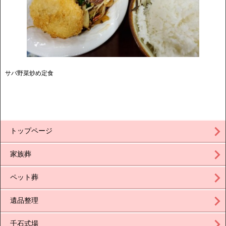
サバ野菜炒め定食
トップページ
家族葬
ペット葬
遺品整理
千石式場